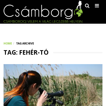
Men
HOME
TAG ARCHIVE
TAG: FEHÉR-TÓ