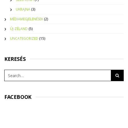
UKRAJNA
(3)
MÉDIAMEGJELENÉSEK
(2)
ÚJ-ZÉLAND
(5)
UNCATEGORIZED
(15)
KERESÉS
FACEBOOK