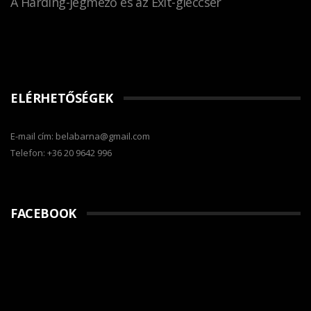
A Harding-jégmező és az Exit-gleccser
ELÉRHETŐSÉGEK
E-mail cím: belabarna@gmail.com
Telefon: +36 20 9642 996
FACEBOOK