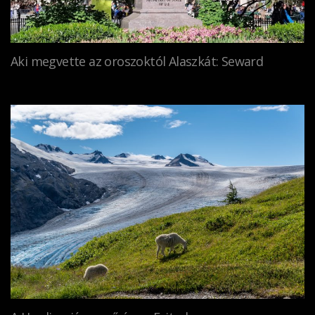
Aki megvette az oroszoktól Alaszkát: Seward