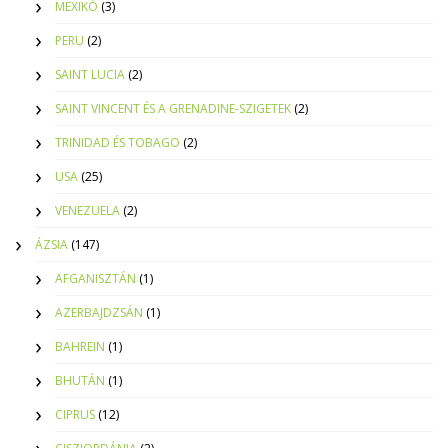
MEXIKÓ
(3)
PERU
(2)
SAINT LUCIA
(2)
SAINT VINCENT ÉS A GRENADINE-SZIGETEK
(2)
TRINIDAD ÉS TOBAGO
(2)
USA
(25)
VENEZUELA
(2)
ÁZSIA
(147)
AFGANISZTÁN
(1)
AZERBAJDZSÁN
(1)
BAHREIN
(1)
BHUTÁN
(1)
CIPRUS
(12)