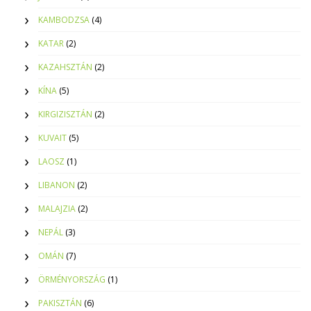
KAMBODZSA
(4)
KATAR
(2)
KAZAHSZTÁN
(2)
KÍNA
(5)
KIRGIZISZTÁN
(2)
KUVAIT
(5)
LAOSZ
(1)
LIBANON
(2)
MALAJZIA
(2)
NEPÁL
(3)
OMÁN
(7)
ÖRMÉNYORSZÁG
(1)
PAKISZTÁN
(6)