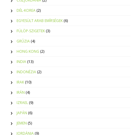
CISZJORDÁNIA
(2)
DÉL-KOREA
(2)
EGYESÜLT ARAB EMÍRSÉGEK
(6)
FÜLÖP-SZIGETEK
(3)
GRÚZIA
(4)
HONG KONG
(2)
INDIA
(13)
INDONÉZIA
(2)
IRAK
(10)
IRÁN
(4)
IZRAEL
(9)
JAPÁN
(6)
JEMEN
(5)
JORDÁNIA
(9)