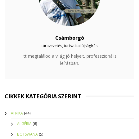
Csámborgó
túravezetés, turisztikai újságírás
Itt megtalálod a világ jó helyeit, professzionális
leírásban.
CIKKEK KATEGÓRIA SZERINT
AFRIKA
(44)
ALGÉRIA
(6)
BOTSWANA
(5)