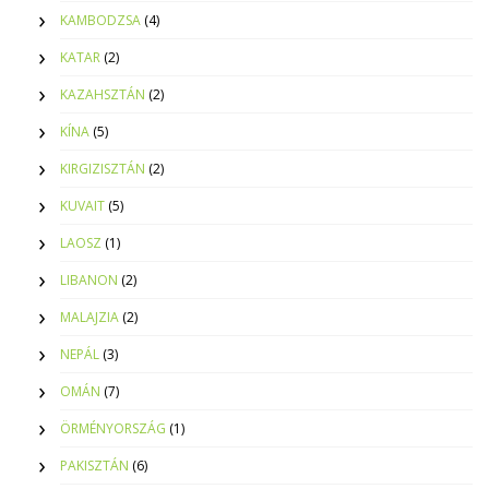
KAMBODZSA
(4)
KATAR
(2)
KAZAHSZTÁN
(2)
KÍNA
(5)
KIRGIZISZTÁN
(2)
KUVAIT
(5)
LAOSZ
(1)
LIBANON
(2)
MALAJZIA
(2)
NEPÁL
(3)
OMÁN
(7)
ÖRMÉNYORSZÁG
(1)
PAKISZTÁN
(6)