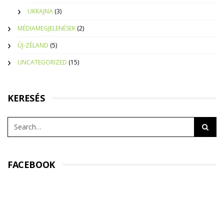
UKRAJNA
(3)
MÉDIAMEGJELENÉSEK
(2)
ÚJ-ZÉLAND
(5)
UNCATEGORIZED
(15)
KERESÉS
FACEBOOK