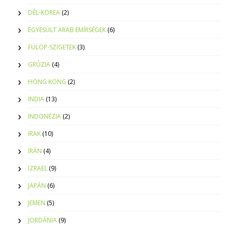
DÉL-KOREA
(2)
EGYESÜLT ARAB EMÍRSÉGEK
(6)
FÜLÖP-SZIGETEK
(3)
GRÚZIA
(4)
HONG KONG
(2)
INDIA
(13)
INDONÉZIA
(2)
IRAK
(10)
IRÁN
(4)
IZRAEL
(9)
JAPÁN
(6)
JEMEN
(5)
JORDÁNIA
(9)