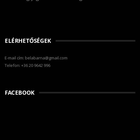
ELÉRHETŐSÉGEK
E-mail cím: belabarna@gmail.com
Telefon: +36 20 9642 996
FACEBOOK