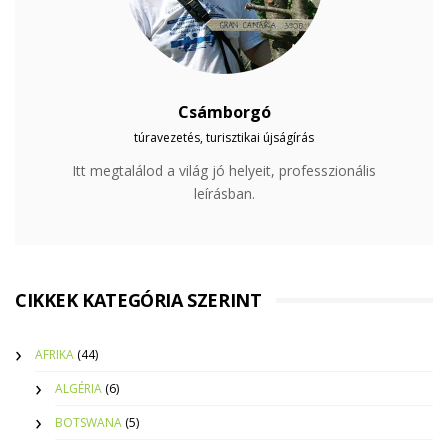
Csámborgó
túravezetés, turisztikai újságírás
Itt megtalálod a világ jó helyeit, professzionális
leírásban.
CIKKEK KATEGÓRIA SZERINT
AFRIKA
(44)
ALGÉRIA
(6)
BOTSWANA
(5)