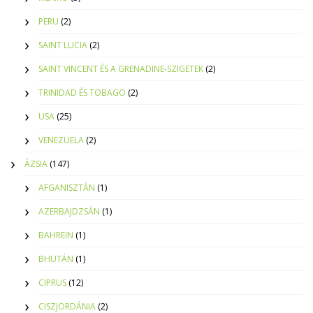
PERU
(2)
SAINT LUCIA
(2)
SAINT VINCENT ÉS A GRENADINE-SZIGETEK
(2)
TRINIDAD ÉS TOBAGO
(2)
USA
(25)
VENEZUELA
(2)
ÁZSIA
(147)
AFGANISZTÁN
(1)
AZERBAJDZSÁN
(1)
BAHREIN
(1)
BHUTÁN
(1)
CIPRUS
(12)
CISZJORDÁNIA
(2)