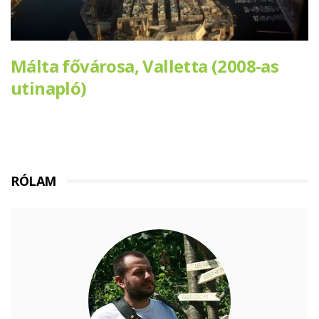
Málta fővárosa, Valletta (2008-as
utinapló)
RÓLAM