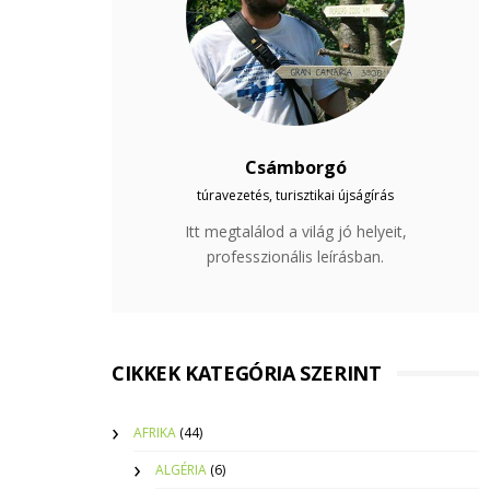
Csámborgó
túravezetés, turisztikai újságírás
Itt megtalálod a világ jó helyeit,
professzionális leírásban.
CIKKEK KATEGÓRIA SZERINT
AFRIKA
(44)
ALGÉRIA
(6)