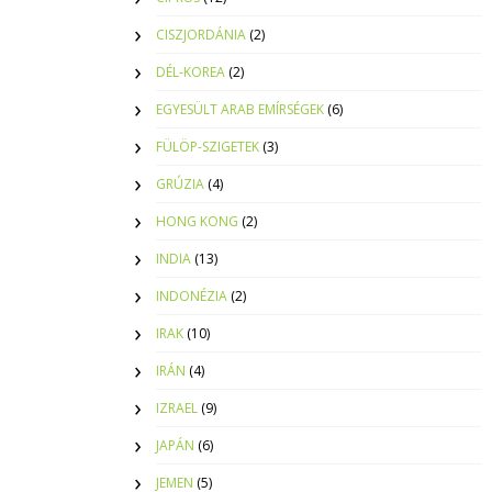
CISZJORDÁNIA
(2)
DÉL-KOREA
(2)
EGYESÜLT ARAB EMÍRSÉGEK
(6)
FÜLÖP-SZIGETEK
(3)
GRÚZIA
(4)
HONG KONG
(2)
INDIA
(13)
INDONÉZIA
(2)
IRAK
(10)
IRÁN
(4)
IZRAEL
(9)
JAPÁN
(6)
JEMEN
(5)