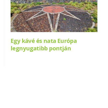
Egy kávé és nata Európa
legnyugatibb pontján