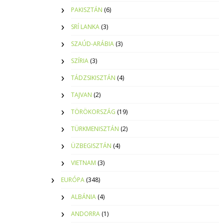
PAKISZTÁN
(6)
SRÍ LANKA
(3)
SZAÚD-ARÁBIA
(3)
SZÍRIA
(3)
TÁDZSIKISZTÁN
(4)
TAJVAN
(2)
TÖRÖKORSZÁG
(19)
TÜRKMENISZTÁN
(2)
ÜZBEGISZTÁN
(4)
VIETNAM
(3)
EURÓPA
(348)
ALBÁNIA
(4)
ANDORRA
(1)