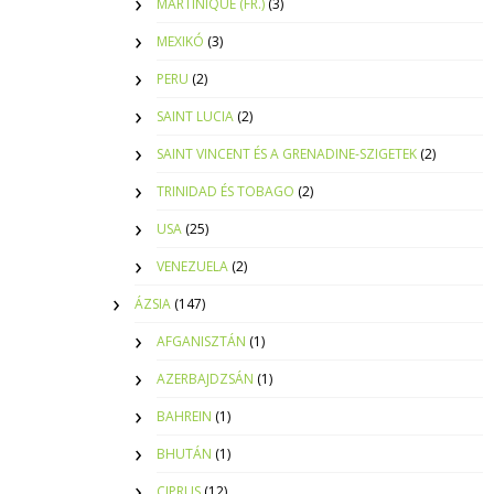
MARTINIQUE (FR.)
(3)
MEXIKÓ
(3)
PERU
(2)
SAINT LUCIA
(2)
SAINT VINCENT ÉS A GRENADINE-SZIGETEK
(2)
TRINIDAD ÉS TOBAGO
(2)
USA
(25)
VENEZUELA
(2)
ÁZSIA
(147)
AFGANISZTÁN
(1)
AZERBAJDZSÁN
(1)
BAHREIN
(1)
BHUTÁN
(1)
CIPRUS
(12)