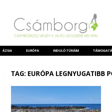
ÁZSIA
EURÓPA
INDULÓ TÚRÁIM
TÁMOGATÁ
TAG: EURÓPA LEGNYUGATIBB 