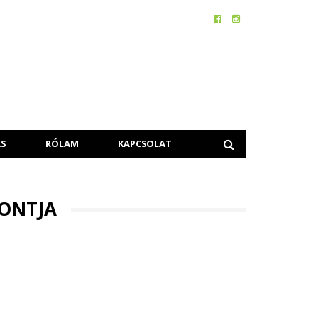
S
RÓLAM
KAPCSOLAT
PONTJA