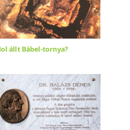
ol állt Bábel-tornya?