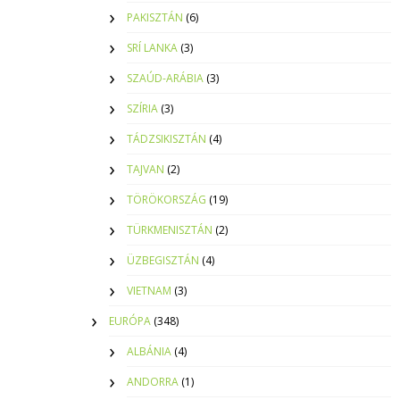
PAKISZTÁN
(6)
SRÍ LANKA
(3)
SZAÚD-ARÁBIA
(3)
SZÍRIA
(3)
TÁDZSIKISZTÁN
(4)
TAJVAN
(2)
TÖRÖKORSZÁG
(19)
TÜRKMENISZTÁN
(2)
ÜZBEGISZTÁN
(4)
VIETNAM
(3)
EURÓPA
(348)
ALBÁNIA
(4)
ANDORRA
(1)