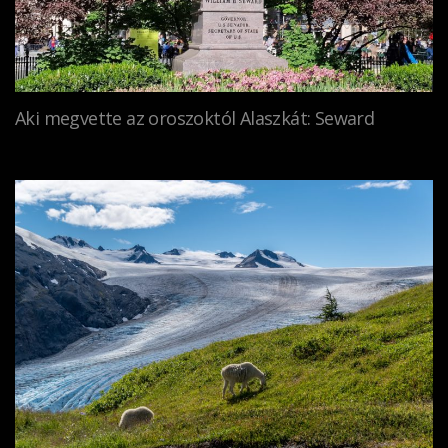
Aki megvette az oroszoktól Alaszkát: Seward