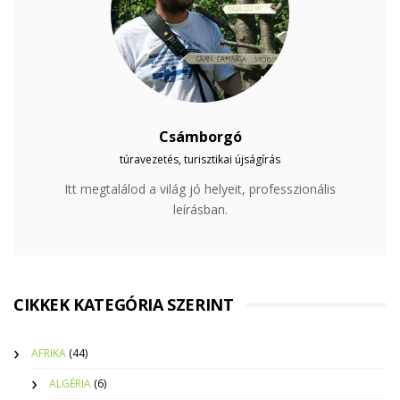
Csámborgó
túravezetés, turisztikai újságírás
Itt megtalálod a világ jó helyeit, professzionális
leírásban.
CIKKEK KATEGÓRIA SZERINT
AFRIKA
(44)
ALGÉRIA
(6)