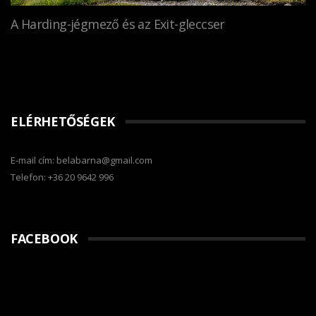
A Harding-jégmező és az Exit-gleccser
ELÉRHETŐSÉGEK
E-mail cím: belabarna@gmail.com
Telefon: +36 20 9642 996
FACEBOOK