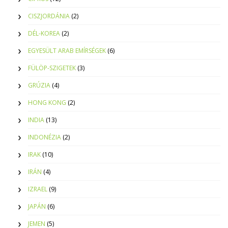
CISZJORDÁNIA
(2)
DÉL-KOREA
(2)
EGYESÜLT ARAB EMÍRSÉGEK
(6)
FÜLÖP-SZIGETEK
(3)
GRÚZIA
(4)
HONG KONG
(2)
INDIA
(13)
INDONÉZIA
(2)
IRAK
(10)
IRÁN
(4)
IZRAEL
(9)
JAPÁN
(6)
JEMEN
(5)