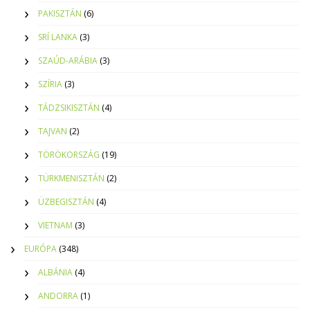
PAKISZTÁN
(6)
SRÍ LANKA
(3)
SZAÚD-ARÁBIA
(3)
SZÍRIA
(3)
TÁDZSIKISZTÁN
(4)
TAJVAN
(2)
TÖRÖKORSZÁG
(19)
TÜRKMENISZTÁN
(2)
ÜZBEGISZTÁN
(4)
VIETNAM
(3)
EURÓPA
(348)
ALBÁNIA
(4)
ANDORRA
(1)