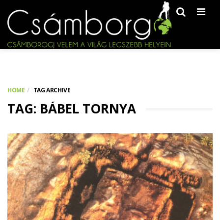
Men
HOME
TAG ARCHIVE
TAG: BÁBEL TORNYA