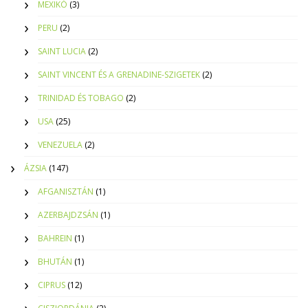
MEXIKÓ
(3)
PERU
(2)
SAINT LUCIA
(2)
SAINT VINCENT ÉS A GRENADINE-SZIGETEK
(2)
TRINIDAD ÉS TOBAGO
(2)
USA
(25)
VENEZUELA
(2)
ÁZSIA
(147)
AFGANISZTÁN
(1)
AZERBAJDZSÁN
(1)
BAHREIN
(1)
BHUTÁN
(1)
CIPRUS
(12)