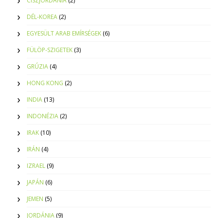
CISZJORDÁNIA
(2)
DÉL-KOREA
(2)
EGYESÜLT ARAB EMÍRSÉGEK
(6)
FÜLÖP-SZIGETEK
(3)
GRÚZIA
(4)
HONG KONG
(2)
INDIA
(13)
INDONÉZIA
(2)
IRAK
(10)
IRÁN
(4)
IZRAEL
(9)
JAPÁN
(6)
JEMEN
(5)
JORDÁNIA
(9)