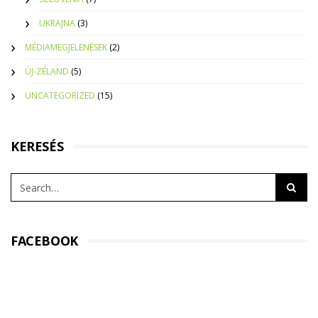
UKRAJNA
(3)
MÉDIAMEGJELENÉSEK
(2)
ÚJ-ZÉLAND
(5)
UNCATEGORIZED
(15)
KERESÉS
FACEBOOK