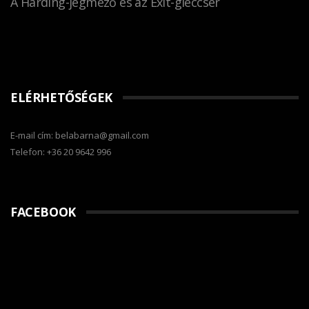
A Harding-jégmező és az Exit-gleccser
ELÉRHETŐSÉGEK
E-mail cím: belabarna@gmail.com
Telefon: +36 20 9642 996
FACEBOOK