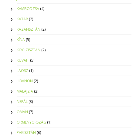
KAMBODZSA
(4)
KATAR
(2)
KAZAHSZTÁN
(2)
KÍNA
(5)
KIRGIZISZTÁN
(2)
KUVAIT
(5)
LAOSZ
(1)
LIBANON
(2)
MALAJZIA
(2)
NEPÁL
(3)
OMÁN
(7)
ÖRMÉNYORSZÁG
(1)
PAKISZTÁN
(6)