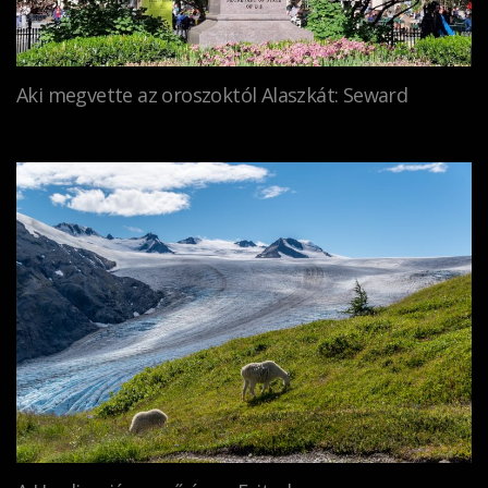
Aki megvette az oroszoktól Alaszkát: Seward