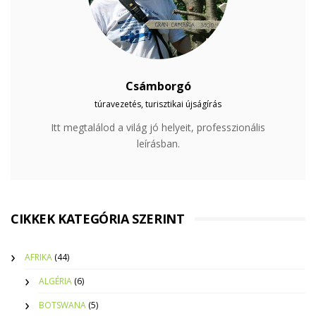
Csámborgó
túravezetés, turisztikai újságírás
Itt megtalálod a világ jó helyeit, professzionális
leírásban.
CIKKEK KATEGÓRIA SZERINT
AFRIKA
(44)
ALGÉRIA
(6)
BOTSWANA
(5)