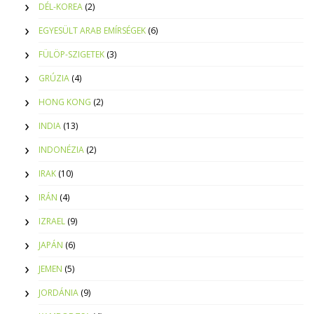
DÉL-KOREA
(2)
EGYESÜLT ARAB EMÍRSÉGEK
(6)
FÜLÖP-SZIGETEK
(3)
GRÚZIA
(4)
HONG KONG
(2)
INDIA
(13)
INDONÉZIA
(2)
IRAK
(10)
IRÁN
(4)
IZRAEL
(9)
JAPÁN
(6)
JEMEN
(5)
JORDÁNIA
(9)