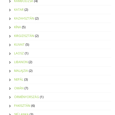
KAMBODZSA
(4)
KATAR
(2)
KAZAHSZTÁN
(2)
KÍNA
(5)
KIRGIZISZTÁN
(2)
KUVAIT
(5)
LAOSZ
(1)
LIBANON
(2)
MALAJZIA
(2)
NEPÁL
(3)
OMÁN
(7)
ÖRMÉNYORSZÁG
(1)
PAKISZTÁN
(6)
SRÍ LANKA
(3)