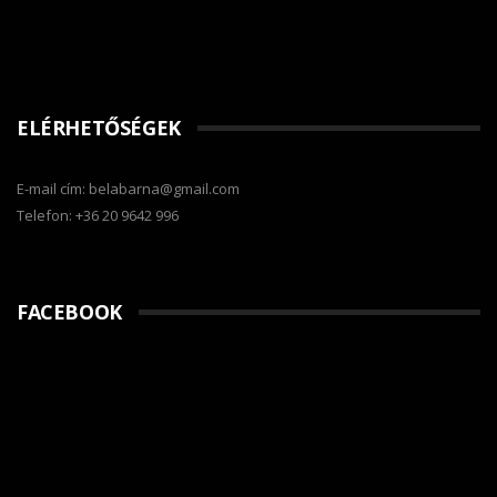
ELÉRHETŐSÉGEK
E-mail cím: belabarna@gmail.com
Telefon: +36 20 9642 996
FACEBOOK