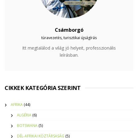
Csámborgó
túravezetés, turisztikai újságírás
Itt megtalálod a világ jó helyeit, professzionális
leírásban.
CIKKEK KATEGÓRIA SZERINT
AFRIKA
(44)
ALGÉRIA
(6)
BOTSWANA
(5)
DÉL-AFRIKAI KÖZTÁRSASÁG
(5)