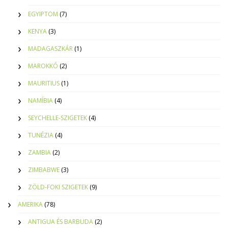
EGYIPTOM
(7)
KENYA
(3)
MADAGASZKÁR
(1)
MAROKKÓ
(2)
MAURITIUS
(1)
NAMÍBIA
(4)
SEYCHELLE-SZIGETEK
(4)
TUNÉZIA
(4)
ZAMBIA
(2)
ZIMBABWE
(3)
ZÖLD-FOKI SZIGETEK
(9)
AMERIKA
(78)
ANTIGUA ÉS BARBUDA
(2)