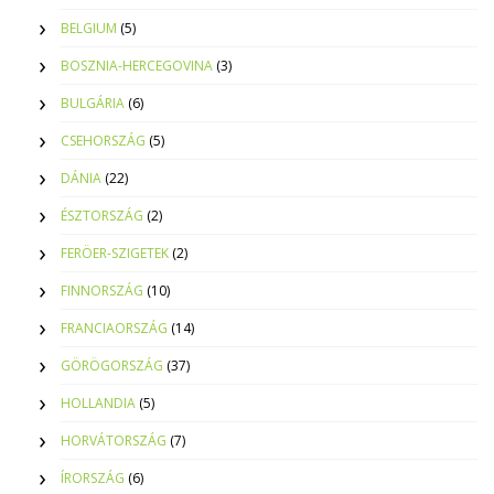
BELGIUM
(5)
BOSZNIA-HERCEGOVINA
(3)
BULGÁRIA
(6)
CSEHORSZÁG
(5)
DÁNIA
(22)
ÉSZTORSZÁG
(2)
FERÖER-SZIGETEK
(2)
FINNORSZÁG
(10)
FRANCIAORSZÁG
(14)
GÖRÖGORSZÁG
(37)
HOLLANDIA
(5)
HORVÁTORSZÁG
(7)
ÍRORSZÁG
(6)