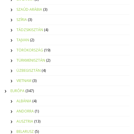
SZAÚD-ARÁBIA
(3)
SZÍRIA
(3)
TÁDZSIKISZTÁN
(4)
TAJVAN
(2)
TÖRÖKORSZÁG
(19)
TÜRKMENISZTÁN
(2)
ÜZBEGISZTÁN
(4)
VIETNAM
(3)
EURÓPA
(347)
ALBÁNIA
(4)
ANDORRA
(1)
AUSZTRIA
(13)
BELARUSZ
(5)