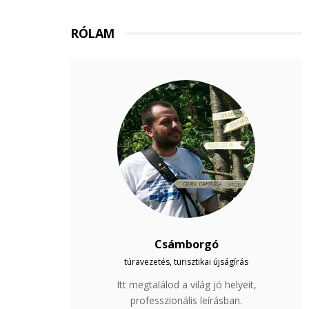
RÓLAM
Csámborgó
túravezetés, turisztikai újságírás
Itt megtalálod a világ jó helyeit,
professzionális leírásban.