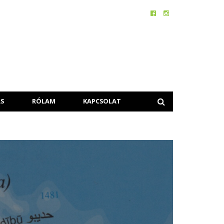
S
RÓLAM
KAPCSOLAT