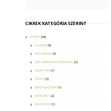
CIKKEK KATEGÓRIA SZERINT
AFRIKA
(44)
ALGÉRIA
(6)
BOTSWANA
(5)
DÉL-AFRIKAI KÖZTÁRSASÁG
(5)
EGYIPTOM
(7)
KENYA
(3)
MADAGASZKÁR
(1)
MAROKKÓ
(2)
MAURITIUS
(1)