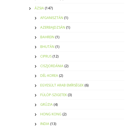
ÁZSIA
(147)
AFGANISZTÁN
(1)
AZERBAJDZSÁN
(1)
BAHREIN
(1)
BHUTÁN
(1)
CIPRUS
(12)
CISZJORDÁNIA
(2)
DÉL-KOREA
(2)
EGYESÜLT ARAB EMÍRSÉGEK
(6)
FÜLÖP-SZIGETEK
(3)
GRÚZIA
(4)
HONG KONG
(2)
INDIA
(13)