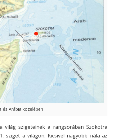
a és Arábia közelében
a világ szigeteinek a rangsorában Szokotra
. sziget a világon. Kicsivel nagyobb nála az