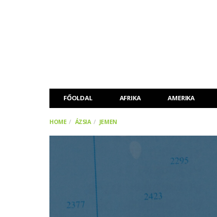
FŐOLDAL
AFRIKA
AMERIKA
HOME
ÁZSIA
JEMEN