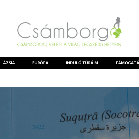
ÁZSIA
EURÓPA
INDULÓ TÚRÁIM
TÁMOGATÁ