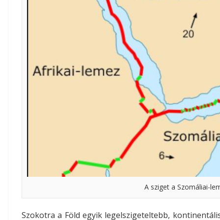
A sziget a Szomáliai-le
Szokotra a Föld egyik legelszigeteltebb, kontinentáli