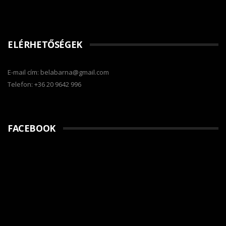
ELÉRHETŐSÉGEK
E-mail cím: belabarna@gmail.com
Telefon: +36 20 9642 996
FACEBOOK