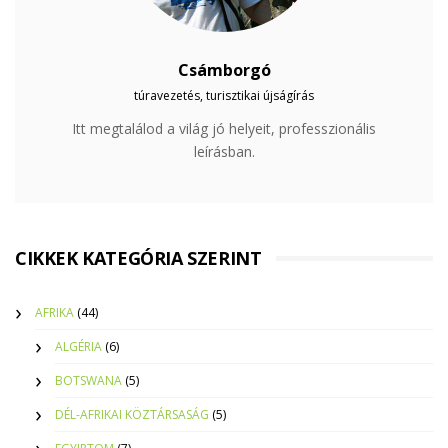
Csámborgó
túravezetés, turisztikai újságírás
Itt megtalálod a világ jó helyeit, professzionális
leírásban.
CIKKEK KATEGÓRIA SZERINT
AFRIKA
(44)
ALGÉRIA
(6)
BOTSWANA
(5)
DÉL-AFRIKAI KÖZTÁRSASÁG
(5)