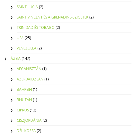
SAINT LUCIA
(2)
SAINT VINCENT ÉS A GRENADINE-SZIGETEK
(2)
TRINIDAD ÉS TOBAGO
(2)
USA
(25)
VENEZUELA
(2)
ÁZSIA
(147)
AFGANISZTÁN
(1)
AZERBAJDZSÁN
(1)
BAHREIN
(1)
BHUTÁN
(1)
CIPRUS
(12)
CISZJORDÁNIA
(2)
DÉL-KOREA
(2)