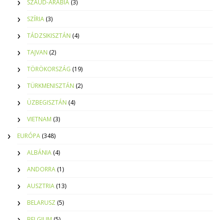
SZAÚD-ARÁBIA
(3)
SZÍRIA
(3)
TÁDZSIKISZTÁN
(4)
TAJVAN
(2)
TÖRÖKORSZÁG
(19)
TÜRKMENISZTÁN
(2)
ÜZBEGISZTÁN
(4)
VIETNAM
(3)
EURÓPA
(348)
ALBÁNIA
(4)
ANDORRA
(1)
AUSZTRIA
(13)
BELARUSZ
(5)
BELGIUM
(5)