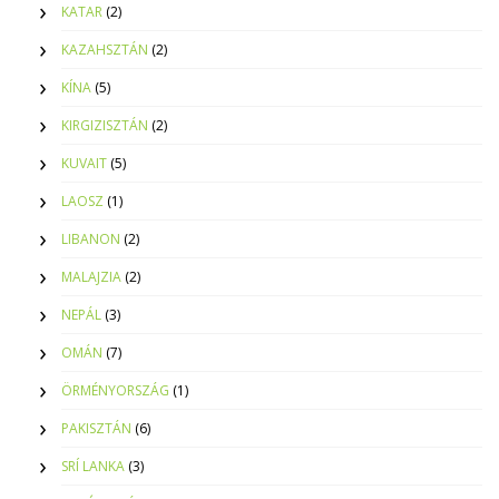
KATAR
(2)
KAZAHSZTÁN
(2)
KÍNA
(5)
KIRGIZISZTÁN
(2)
KUVAIT
(5)
LAOSZ
(1)
LIBANON
(2)
MALAJZIA
(2)
NEPÁL
(3)
OMÁN
(7)
ÖRMÉNYORSZÁG
(1)
PAKISZTÁN
(6)
SRÍ LANKA
(3)