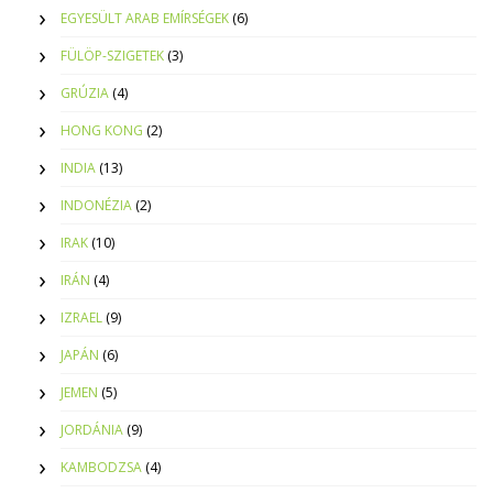
EGYESÜLT ARAB EMÍRSÉGEK
(6)
FÜLÖP-SZIGETEK
(3)
GRÚZIA
(4)
HONG KONG
(2)
INDIA
(13)
INDONÉZIA
(2)
IRAK
(10)
IRÁN
(4)
IZRAEL
(9)
JAPÁN
(6)
JEMEN
(5)
JORDÁNIA
(9)
KAMBODZSA
(4)