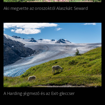
Aki megvette az oroszoktól Alaszkát: Seward
A Harding-jégmező és az Exit-gleccser