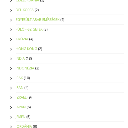
CISZJORDÁNIA
(2)
DÉL-KOREA
(2)
EGYESÜLT ARAB EMÍRSÉGEK
(6)
FÜLÖP-SZIGETEK
(3)
GRÚZIA
(4)
HONG KONG
(2)
INDIA
(13)
INDONÉZIA
(2)
IRAK
(10)
IRÁN
(4)
IZRAEL
(9)
JAPÁN
(6)
JEMEN
(5)
JORDÁNIA
(9)