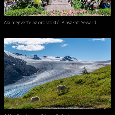
Aki megvette az oroszoktól Alaszkát: Seward