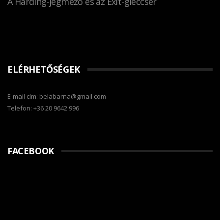
A Harding-jégmező és az Exit-gleccser
ELÉRHETŐSÉGEK
E-mail cím: belabarna@gmail.com
Telefon: +36 20 9642 996
FACEBOOK