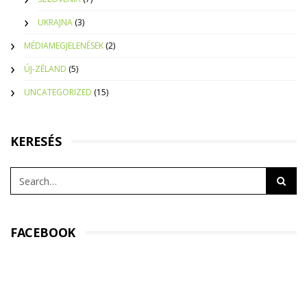
UKRAJNA
(3)
MÉDIAMEGJELENÉSEK
(2)
ÚJ-ZÉLAND
(5)
UNCATEGORIZED
(15)
KERESÉS
FACEBOOK