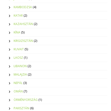
KAMBODZSA
(4)
KATAR
(2)
KAZAHSZTÁN
(2)
KÍNA
(5)
KIRGIZISZTÁN
(2)
KUVAIT
(5)
LAOSZ
(1)
LIBANON
(2)
MALAJZIA
(2)
NEPÁL
(3)
OMÁN
(7)
ÖRMÉNYORSZÁG
(1)
PAKISZTÁN
(6)