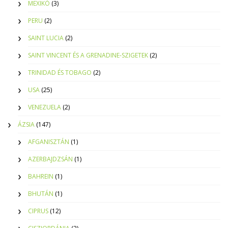
MEXIKÓ
(3)
PERU
(2)
SAINT LUCIA
(2)
SAINT VINCENT ÉS A GRENADINE-SZIGETEK
(2)
TRINIDAD ÉS TOBAGO
(2)
USA
(25)
VENEZUELA
(2)
ÁZSIA
(147)
AFGANISZTÁN
(1)
AZERBAJDZSÁN
(1)
BAHREIN
(1)
BHUTÁN
(1)
CIPRUS
(12)