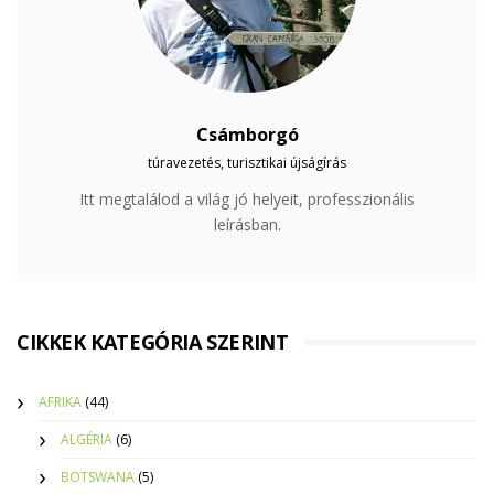
Csámborgó
túravezetés, turisztikai újságírás
Itt megtalálod a világ jó helyeit, professzionális
leírásban.
CIKKEK KATEGÓRIA SZERINT
AFRIKA
(44)
ALGÉRIA
(6)
BOTSWANA
(5)