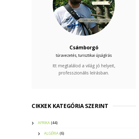
Csámborgó
túravezetés, turisztikai újságírás
Itt megtalálod a világ jó helyeit,
professzionális leírásban.
CIKKEK KATEGÓRIA SZERINT
AFRIKA
(44)
ALGÉRIA
(6)