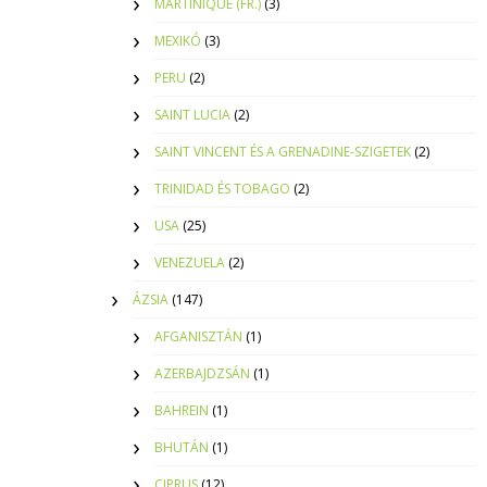
MARTINIQUE (FR.)
(3)
MEXIKÓ
(3)
PERU
(2)
SAINT LUCIA
(2)
SAINT VINCENT ÉS A GRENADINE-SZIGETEK
(2)
TRINIDAD ÉS TOBAGO
(2)
USA
(25)
VENEZUELA
(2)
ÁZSIA
(147)
AFGANISZTÁN
(1)
AZERBAJDZSÁN
(1)
BAHREIN
(1)
BHUTÁN
(1)
CIPRUS
(12)