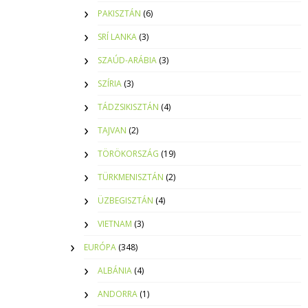
PAKISZTÁN
(6)
SRÍ LANKA
(3)
SZAÚD-ARÁBIA
(3)
SZÍRIA
(3)
TÁDZSIKISZTÁN
(4)
TAJVAN
(2)
TÖRÖKORSZÁG
(19)
TÜRKMENISZTÁN
(2)
ÜZBEGISZTÁN
(4)
VIETNAM
(3)
EURÓPA
(348)
ALBÁNIA
(4)
ANDORRA
(1)