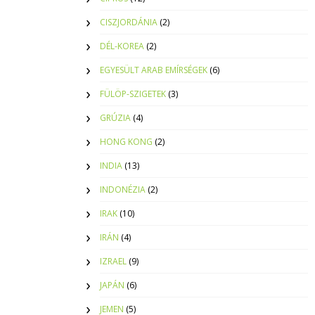
CISZJORDÁNIA
(2)
DÉL-KOREA
(2)
EGYESÜLT ARAB EMÍRSÉGEK
(6)
FÜLÖP-SZIGETEK
(3)
GRÚZIA
(4)
HONG KONG
(2)
INDIA
(13)
INDONÉZIA
(2)
IRAK
(10)
IRÁN
(4)
IZRAEL
(9)
JAPÁN
(6)
JEMEN
(5)