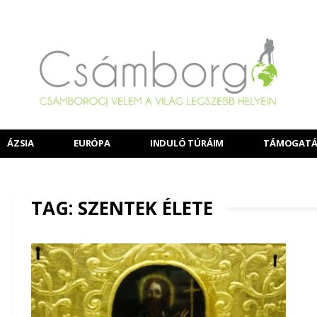
ÁZSIA
EURÓPA
INDULÓ TÚRÁIM
TÁMOGATÁ
TAG: SZENTEK ÉLETE