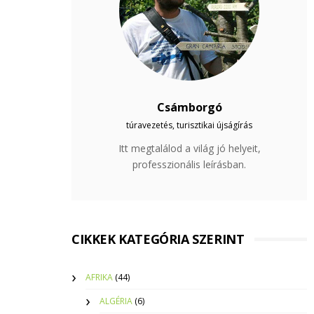
Csámborgó
túravezetés, turisztikai újságírás
Itt megtalálod a világ jó helyeit,
professzionális leírásban.
CIKKEK KATEGÓRIA SZERINT
AFRIKA
(44)
ALGÉRIA
(6)