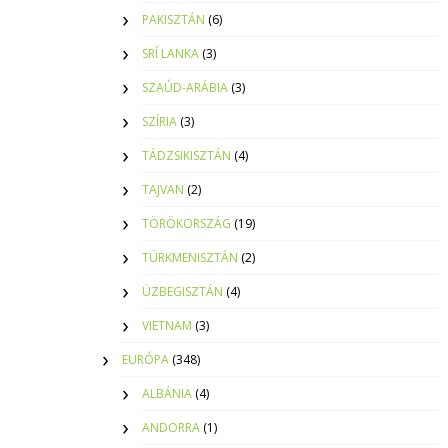
PAKISZTÁN
(6)
SRÍ LANKA
(3)
SZAÚD-ARÁBIA
(3)
SZÍRIA
(3)
TÁDZSIKISZTÁN
(4)
TAJVAN
(2)
TÖRÖKORSZÁG
(19)
TÜRKMENISZTÁN
(2)
ÜZBEGISZTÁN
(4)
VIETNAM
(3)
EURÓPA
(348)
ALBÁNIA
(4)
ANDORRA
(1)