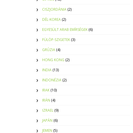
CISZJORDÁNIA
(2)
DÉL-KOREA
(2)
EGYESÜLT ARAB EMÍRSÉGEK
(6)
FÜLÖP-SZIGETEK
(3)
GRÚZIA
(4)
HONG KONG
(2)
INDIA
(13)
INDONÉZIA
(2)
IRAK
(10)
IRÁN
(4)
IZRAEL
(9)
JAPÁN
(6)
JEMEN
(5)