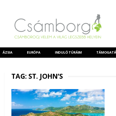
ÁZSIA
EURÓPA
INDULÓ TÚRÁIM
TÁMOGATÁ
TAG: ST. JOHN’S