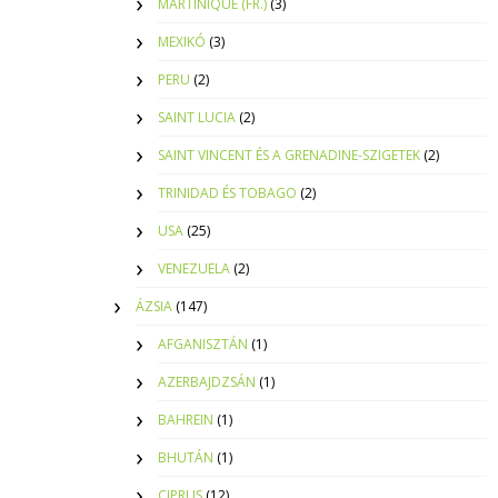
MARTINIQUE (FR.)
(3)
MEXIKÓ
(3)
PERU
(2)
SAINT LUCIA
(2)
SAINT VINCENT ÉS A GRENADINE-SZIGETEK
(2)
TRINIDAD ÉS TOBAGO
(2)
USA
(25)
VENEZUELA
(2)
ÁZSIA
(147)
AFGANISZTÁN
(1)
AZERBAJDZSÁN
(1)
BAHREIN
(1)
BHUTÁN
(1)
CIPRUS
(12)