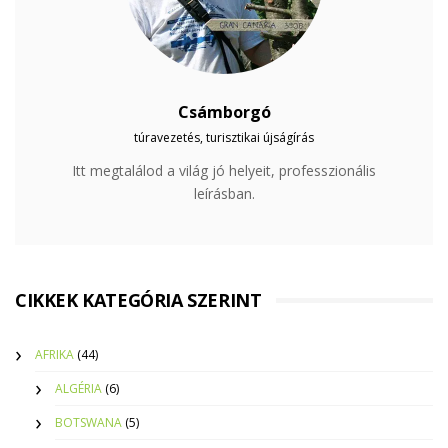
Csámborgó
túravezetés, turisztikai újságírás
Itt megtalálod a világ jó helyeit, professzionális
leírásban.
CIKKEK KATEGÓRIA SZERINT
AFRIKA
(44)
ALGÉRIA
(6)
BOTSWANA
(5)