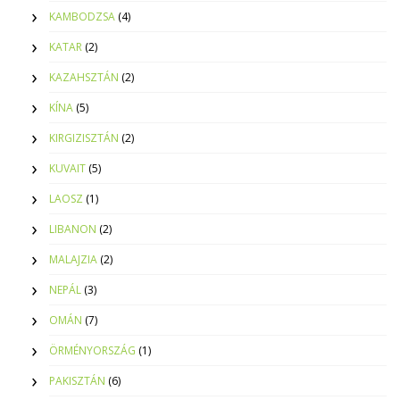
KAMBODZSA
(4)
KATAR
(2)
KAZAHSZTÁN
(2)
KÍNA
(5)
KIRGIZISZTÁN
(2)
KUVAIT
(5)
LAOSZ
(1)
LIBANON
(2)
MALAJZIA
(2)
NEPÁL
(3)
OMÁN
(7)
ÖRMÉNYORSZÁG
(1)
PAKISZTÁN
(6)