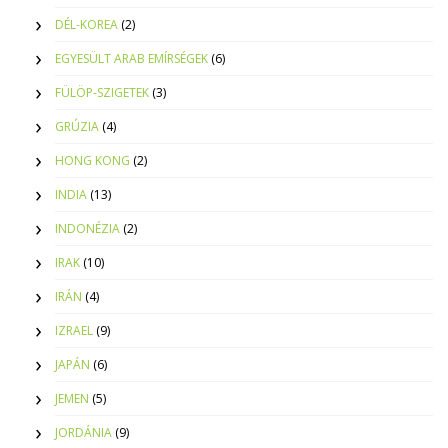
DÉL-KOREA
(2)
EGYESÜLT ARAB EMÍRSÉGEK
(6)
FÜLÖP-SZIGETEK
(3)
GRÚZIA
(4)
HONG KONG
(2)
INDIA
(13)
INDONÉZIA
(2)
IRAK
(10)
IRÁN
(4)
IZRAEL
(9)
JAPÁN
(6)
JEMEN
(5)
JORDÁNIA
(9)