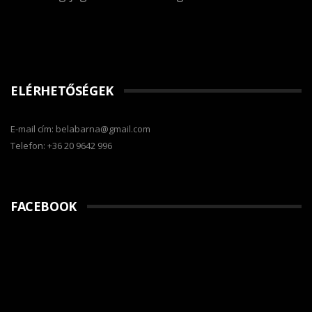
ELÉRHETŐSÉGEK
E-mail cím: belabarna@gmail.com
Telefon: +36 20 9642 996
FACEBOOK