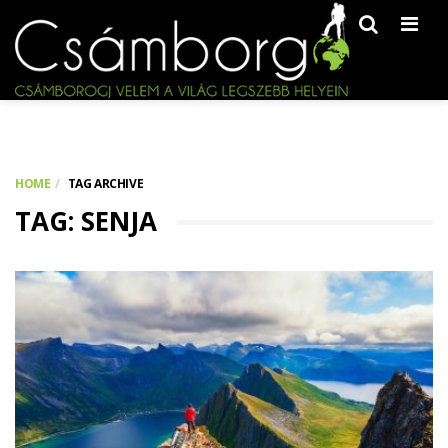
Men
HOME
TAG ARCHIVE
TAG: SENJA