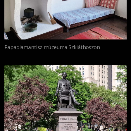
Papadiamantisz múzeuma Szkiáthoszon