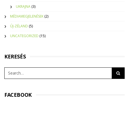
UKRAJNA
(3)
MÉDIAMEGJELENÉSEK
(2)
ÚJ-ZÉLAND
(5)
UNCATEGORIZED
(15)
KERESÉS
FACEBOOK