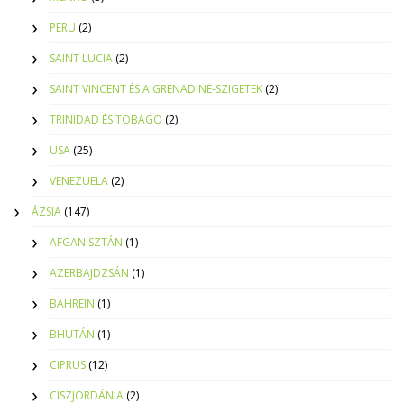
PERU
(2)
SAINT LUCIA
(2)
SAINT VINCENT ÉS A GRENADINE-SZIGETEK
(2)
TRINIDAD ÉS TOBAGO
(2)
USA
(25)
VENEZUELA
(2)
ÁZSIA
(147)
AFGANISZTÁN
(1)
AZERBAJDZSÁN
(1)
BAHREIN
(1)
BHUTÁN
(1)
CIPRUS
(12)
CISZJORDÁNIA
(2)