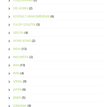
CISZJORDÁNIA
(2)
DÉL-KOREA
(2)
EGYESÜLT ARAB EMÍRSÉGEK
(6)
FÜLÖP-SZIGETEK
(3)
GRÚZIA
(4)
HONG KONG
(2)
INDIA
(13)
INDONÉZIA
(2)
IRAK
(10)
IRÁN
(4)
IZRAEL
(9)
JAPÁN
(6)
JEMEN
(5)
JORDÁNIA
(9)