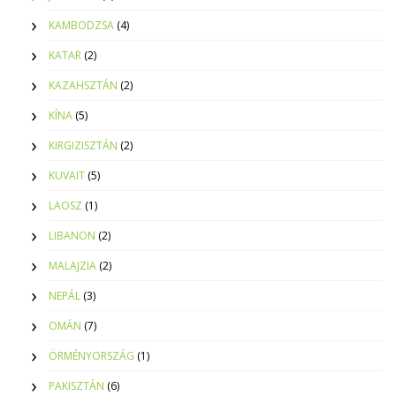
KAMBODZSA
(4)
KATAR
(2)
KAZAHSZTÁN
(2)
KÍNA
(5)
KIRGIZISZTÁN
(2)
KUVAIT
(5)
LAOSZ
(1)
LIBANON
(2)
MALAJZIA
(2)
NEPÁL
(3)
OMÁN
(7)
ÖRMÉNYORSZÁG
(1)
PAKISZTÁN
(6)