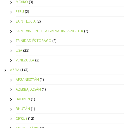
MEXIKÓ
(3)
PERU
(2)
SAINT LUCIA
(2)
SAINT VINCENT ÉS A GRENADINE-SZIGETEK
(2)
TRINIDAD ÉS TOBAGO
(2)
USA
(25)
VENEZUELA
(2)
ÁZSIA
(147)
AFGANISZTÁN
(1)
AZERBAJDZSÁN
(1)
BAHREIN
(1)
BHUTÁN
(1)
CIPRUS
(12)