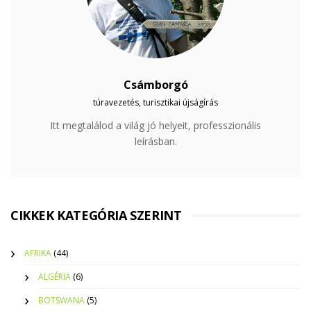
Csámborgó
túravezetés, turisztikai újságírás
Itt megtalálod a világ jó helyeit, professzionális
leírásban.
CIKKEK KATEGÓRIA SZERINT
AFRIKA
(44)
ALGÉRIA
(6)
BOTSWANA
(5)