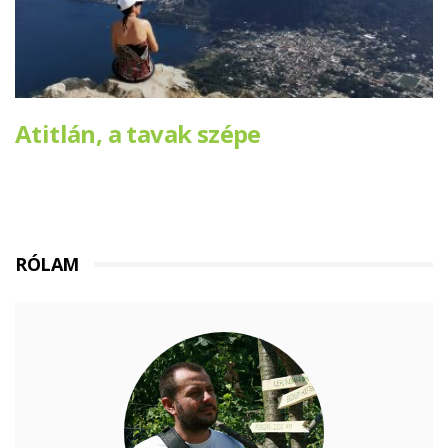
Atitlán, a tavak szépe
RÓLAM