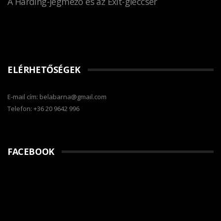
A Harding-jégmező és az Exit-gleccser
ELÉRHETŐSÉGEK
E-mail cím: belabarna@gmail.com
Telefon: +36 20 9642 996
FACEBOOK