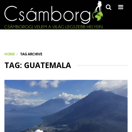
Men
HOME
TAG ARCHIVE
TAG: GUATEMALA