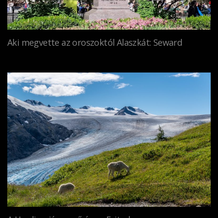
Aki megvette az oroszoktól Alaszkát: Seward