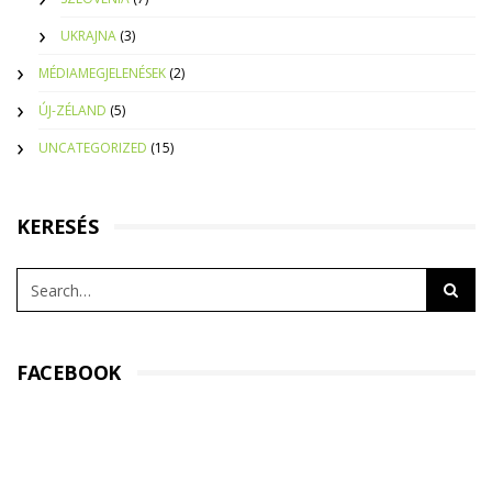
UKRAJNA
(3)
MÉDIAMEGJELENÉSEK
(2)
ÚJ-ZÉLAND
(5)
UNCATEGORIZED
(15)
KERESÉS
FACEBOOK