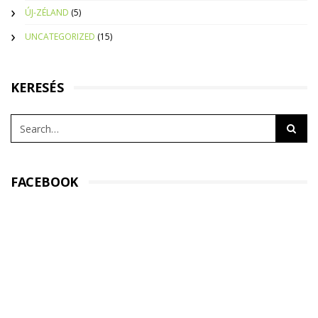
ÚJ-ZÉLAND
(5)
UNCATEGORIZED
(15)
KERESÉS
FACEBOOK