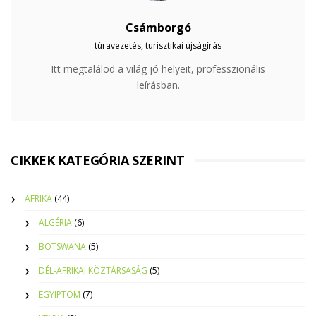
Csámborgó
túravezetés, turisztikai újságírás
Itt megtalálod a világ jó helyeit, professzionális
leírásban.
CIKKEK KATEGÓRIA SZERINT
AFRIKA
(44)
ALGÉRIA
(6)
BOTSWANA
(5)
DÉL-AFRIKAI KÖZTÁRSASÁG
(5)
EGYIPTOM
(7)