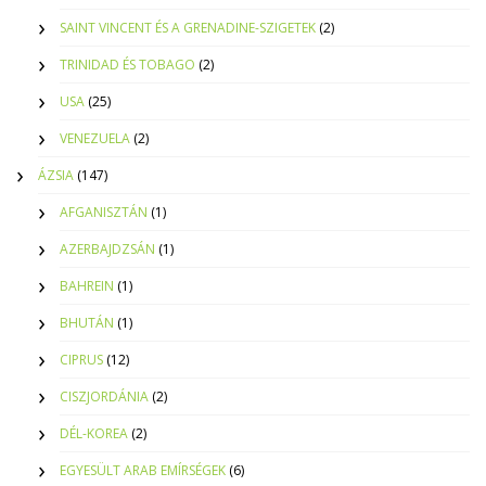
SAINT VINCENT ÉS A GRENADINE-SZIGETEK
(2)
TRINIDAD ÉS TOBAGO
(2)
USA
(25)
VENEZUELA
(2)
ÁZSIA
(147)
AFGANISZTÁN
(1)
AZERBAJDZSÁN
(1)
BAHREIN
(1)
BHUTÁN
(1)
CIPRUS
(12)
CISZJORDÁNIA
(2)
DÉL-KOREA
(2)
EGYESÜLT ARAB EMÍRSÉGEK
(6)