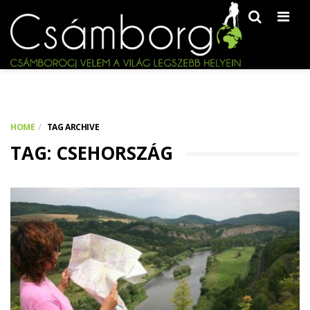
Men
HOME
TAG ARCHIVE
TAG: CSEHORSZÁG