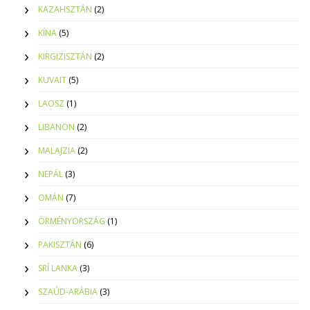
KAZAHSZTÁN
(2)
KÍNA
(5)
KIRGIZISZTÁN
(2)
KUVAIT
(5)
LAOSZ
(1)
LIBANON
(2)
MALAJZIA
(2)
NEPÁL
(3)
OMÁN
(7)
ÖRMÉNYORSZÁG
(1)
PAKISZTÁN
(6)
SRÍ LANKA
(3)
SZAÚD-ARÁBIA
(3)