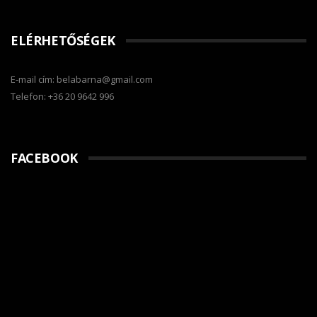
ELÉRHETŐSÉGEK
E-mail cím: belabarna@gmail.com
Telefon: +36 20 9642 996
FACEBOOK