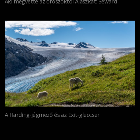
Aki megvette az oroszoktól Alaszkát: Seward
A Harding-jégmező és az Exit-gleccser