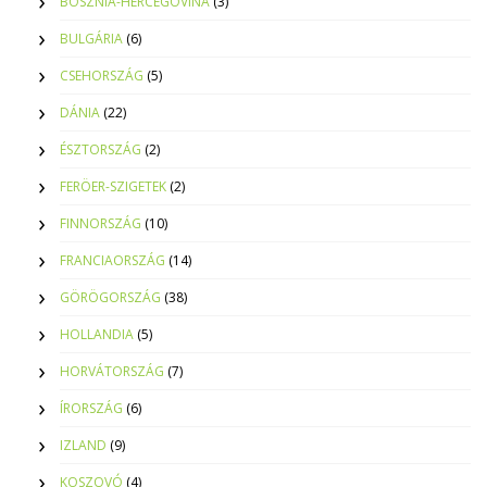
BOSZNIA-HERCEGOVINA
(3)
BULGÁRIA
(6)
CSEHORSZÁG
(5)
DÁNIA
(22)
ÉSZTORSZÁG
(2)
FERÖER-SZIGETEK
(2)
FINNORSZÁG
(10)
FRANCIAORSZÁG
(14)
GÖRÖGORSZÁG
(38)
HOLLANDIA
(5)
HORVÁTORSZÁG
(7)
ÍRORSZÁG
(6)
IZLAND
(9)
KOSZOVÓ
(4)