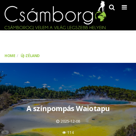
Men
HOME
ÚJ-ZÉLAND
A színpompás Waiotapu
2025-12-08
114