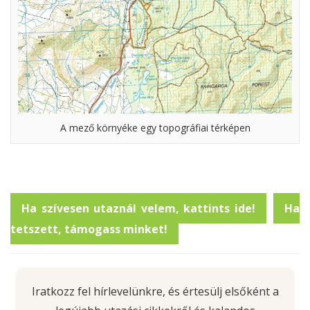
A mező környéke egy topográfiai térképen
Ha szívesen utaznál velem, kattints ide!
Ha
tetszett, támogass minket!
Iratkozz fel hírlevelünkre, és értesülj elsőként a