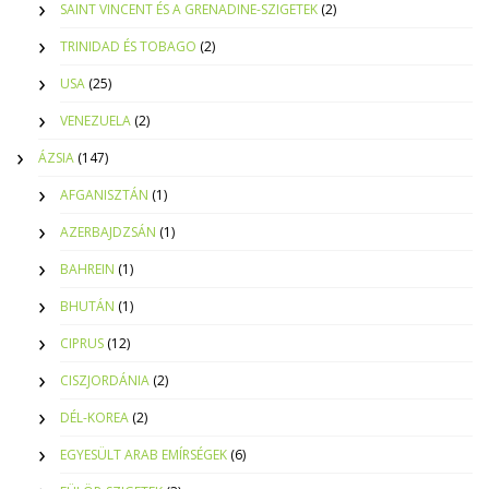
SAINT VINCENT ÉS A GRENADINE-SZIGETEK
(2)
TRINIDAD ÉS TOBAGO
(2)
USA
(25)
VENEZUELA
(2)
ÁZSIA
(147)
AFGANISZTÁN
(1)
AZERBAJDZSÁN
(1)
BAHREIN
(1)
BHUTÁN
(1)
CIPRUS
(12)
CISZJORDÁNIA
(2)
DÉL-KOREA
(2)
EGYESÜLT ARAB EMÍRSÉGEK
(6)