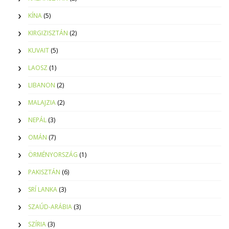
KÍNA
(5)
KIRGIZISZTÁN
(2)
KUVAIT
(5)
LAOSZ
(1)
LIBANON
(2)
MALAJZIA
(2)
NEPÁL
(3)
OMÁN
(7)
ÖRMÉNYORSZÁG
(1)
PAKISZTÁN
(6)
SRÍ LANKA
(3)
SZAÚD-ARÁBIA
(3)
SZÍRIA
(3)