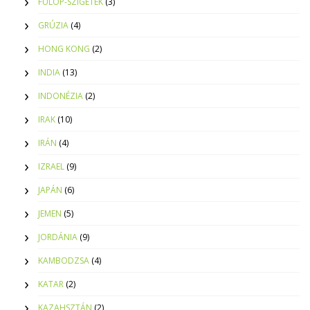
FÜLÖP-SZIGETEK
(3)
GRÚZIA
(4)
HONG KONG
(2)
INDIA
(13)
INDONÉZIA
(2)
IRAK
(10)
IRÁN
(4)
IZRAEL
(9)
JAPÁN
(6)
JEMEN
(5)
JORDÁNIA
(9)
KAMBODZSA
(4)
KATAR
(2)
KAZAHSZTÁN
(2)