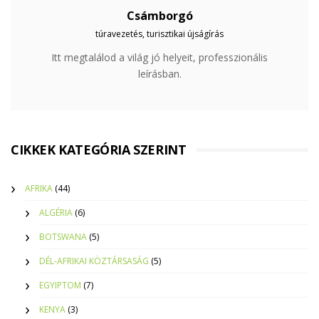
Csámborgó
túravezetés, turisztikai újságírás
Itt megtalálod a világ jó helyeit, professzionális
leírásban.
CIKKEK KATEGÓRIA SZERINT
AFRIKA
(44)
ALGÉRIA
(6)
BOTSWANA
(5)
DÉL-AFRIKAI KÖZTÁRSASÁG
(5)
EGYIPTOM
(7)
KENYA
(3)