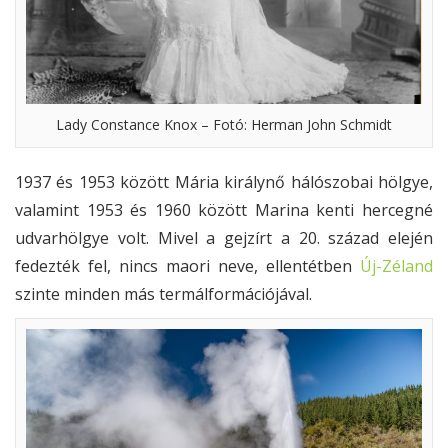
Lady Constance Knox – Fotó: Herman John Schmidt
1937 és 1953 között Mária királynő hálószobai hölgye,
valamint 1953 és 1960 között Marina kenti hercegné
udvarhölgye volt. Mivel a gejzírt a 20. század elején
fedezték fel, nincs maori neve, ellentétben
Új-Zéland
szinte minden más termálformációjával.