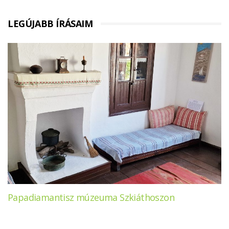
LEGÚJABB ÍRÁSAIM
Papadiamantisz múzeuma Szkiáthoszon