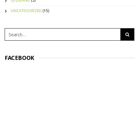
ÚJ-ZÉLAND
(5)
UNCATEGORIZED
(15)
FACEBOOK