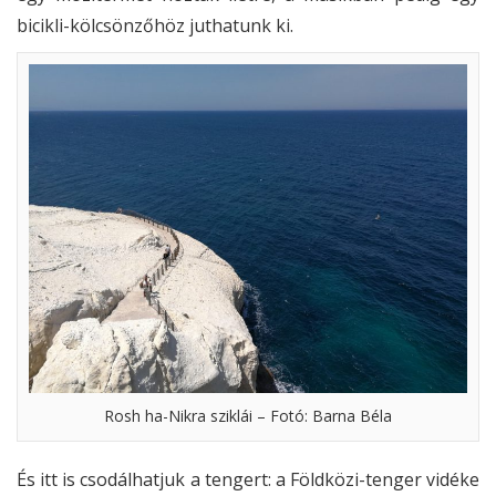
bicikli-kölcsönzőhöz juthatunk ki.
Rosh ha-Nikra sziklái – Fotó: Barna Béla
És itt is csodálhatjuk a tengert: a Földközi-tenger vidéke