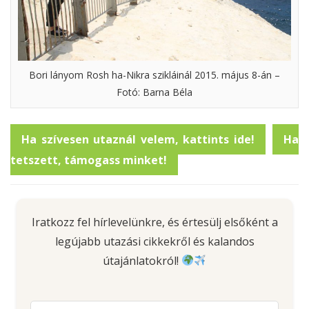
Bori lányom Rosh ha-Nikra szikláinál 2015. május 8-án –
Fotó: Barna Béla
Ha szívesen utaznál velem, kattints ide!
Ha
tetszett, támogass minket!
Iratkozz fel hírlevelünkre, és értesülj elsőként a
legújabb utazási cikkekről és kalandos
útajánlatokról!