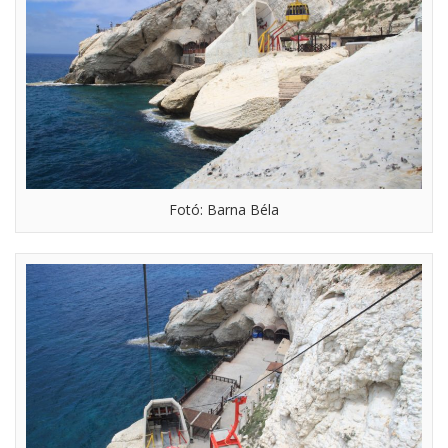
Fotó: Barna Béla