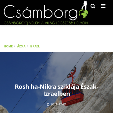
Men
HOME
ÁZSIA
IZRAEL
Rosh ha-Nikra sziklája Észak-
Izraelben
2021-12-01