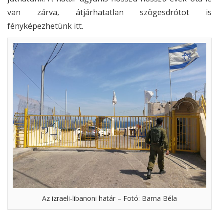
van zárva, átjárhatatlan szögesdrótot is
fényképezhetünk itt.
Az izraeli-libanoni határ – Fotó: Barna Béla