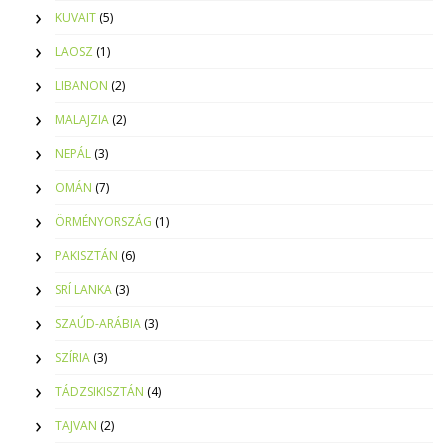
KUVAIT
(5)
LAOSZ
(1)
LIBANON
(2)
MALAJZIA
(2)
NEPÁL
(3)
OMÁN
(7)
ÖRMÉNYORSZÁG
(1)
PAKISZTÁN
(6)
SRÍ LANKA
(3)
SZAÚD-ARÁBIA
(3)
SZÍRIA
(3)
TÁDZSIKISZTÁN
(4)
TAJVAN
(2)