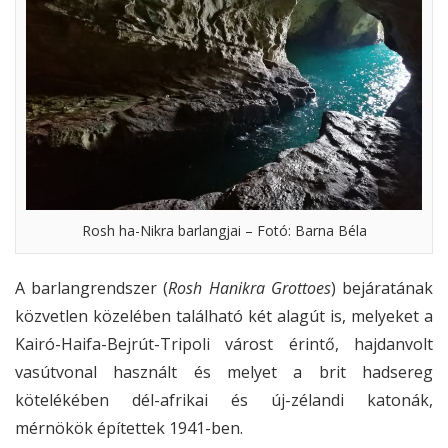
Rosh ha-Nikra barlangjai – Fotó: Barna Béla
A barlangrendszer (
Rosh Hanikra Grottoes
) bejáratának
közvetlen közelében található két alagút is, melyeket a
Kairó-Haifa-Bejrút-Tripoli várost érintő, hajdanvolt
vasútvonal használt és melyet a brit hadsereg
kötelékében dél-afrikai és új-zélandi katonák,
mérnökök építettek 1941-ben.