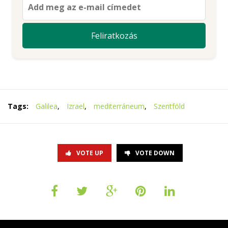
Tags:
Galilea
,
Izrael
,
mediterráneum
,
Szentföld
VOTE UP
VOTE DOWN