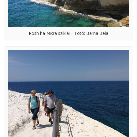
Rosh ha-Nikra sziklái – Fotó: Barna Béla