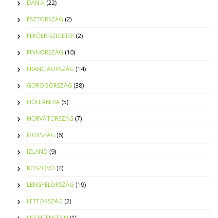
DÁNIA
(22)
ÉSZTORSZÁG
(2)
FERÖER-SZIGETEK
(2)
FINNORSZÁG
(10)
FRANCIAORSZÁG
(14)
GÖRÖGORSZÁG
(38)
HOLLANDIA
(5)
HORVÁTORSZÁG
(7)
ÍRORSZÁG
(6)
IZLAND
(9)
KOSZOVÓ
(4)
LENGYELORSZÁG
(19)
LETTORSZÁG
(2)
LIECHTENSTEIN
(1)