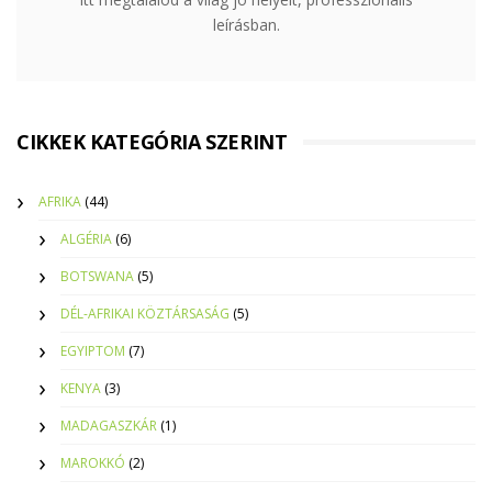
leírásban.
CIKKEK KATEGÓRIA SZERINT
AFRIKA
(44)
ALGÉRIA
(6)
BOTSWANA
(5)
DÉL-AFRIKAI KÖZTÁRSASÁG
(5)
EGYIPTOM
(7)
KENYA
(3)
MADAGASZKÁR
(1)
MAROKKÓ
(2)