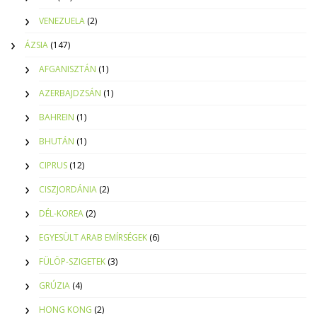
VENEZUELA
(2)
ÁZSIA
(147)
AFGANISZTÁN
(1)
AZERBAJDZSÁN
(1)
BAHREIN
(1)
BHUTÁN
(1)
CIPRUS
(12)
CISZJORDÁNIA
(2)
DÉL-KOREA
(2)
EGYESÜLT ARAB EMÍRSÉGEK
(6)
FÜLÖP-SZIGETEK
(3)
GRÚZIA
(4)
HONG KONG
(2)