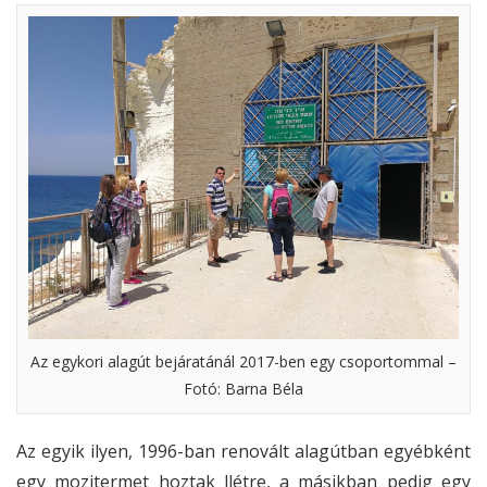
Az egykori alagút bejáratánál 2017-ben egy csoportommal –
Fotó: Barna Béla
Az egyik ilyen, 1996-ban renovált alagútban egyébként
egy mozitermet hoztak llétre, a másikban pedig egy