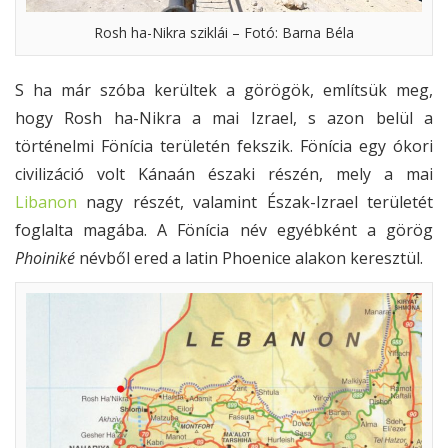
Rosh ha-Nikra sziklái – Fotó: Barna Béla
S ha már szóba kerültek a görögök, említsük meg,
hogy Rosh ha-Nikra a mai Izrael, s azon belül a
történelmi Fönícia területén fekszik. Fönícia egy ókori
civilizáció volt Kánaán északi részén, mely a mai
Libanon
nagy részét, valamint Észak-Izrael területét
foglalta magába. A Fönícia név egyébként a görög
Phoiniké
névből ered a latin Phoenice alakon keresztül.