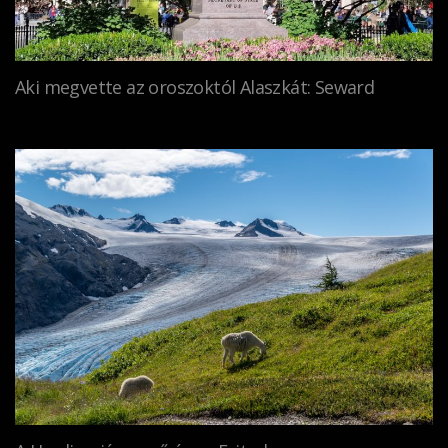
Aki megvette az oroszoktól Alaszkát: Seward