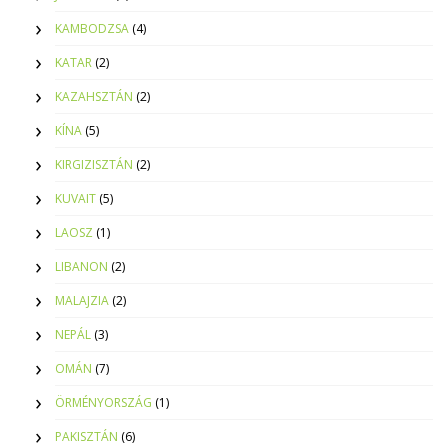
KAMBODZSA
(4)
KATAR
(2)
KAZAHSZTÁN
(2)
KÍNA
(5)
KIRGIZISZTÁN
(2)
KUVAIT
(5)
LAOSZ
(1)
LIBANON
(2)
MALAJZIA
(2)
NEPÁL
(3)
OMÁN
(7)
ÖRMÉNYORSZÁG
(1)
PAKISZTÁN
(6)