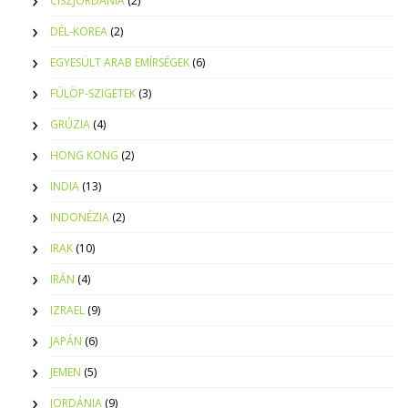
CISZJORDÁNIA
(2)
DÉL-KOREA
(2)
EGYESÜLT ARAB EMÍRSÉGEK
(6)
FÜLÖP-SZIGETEK
(3)
GRÚZIA
(4)
HONG KONG
(2)
INDIA
(13)
INDONÉZIA
(2)
IRAK
(10)
IRÁN
(4)
IZRAEL
(9)
JAPÁN
(6)
JEMEN
(5)
JORDÁNIA
(9)