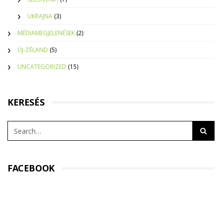
UKRAJNA
(3)
MÉDIAMEGJELENÉSEK
(2)
ÚJ-ZÉLAND
(5)
UNCATEGORIZED
(15)
KERESÉS
FACEBOOK