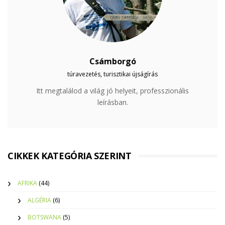
Csámborgó
túravezetés, turisztikai újságírás
Itt megtalálod a világ jó helyeit, professzionális
leírásban.
CIKKEK KATEGÓRIA SZERINT
AFRIKA
(44)
ALGÉRIA
(6)
BOTSWANA
(5)