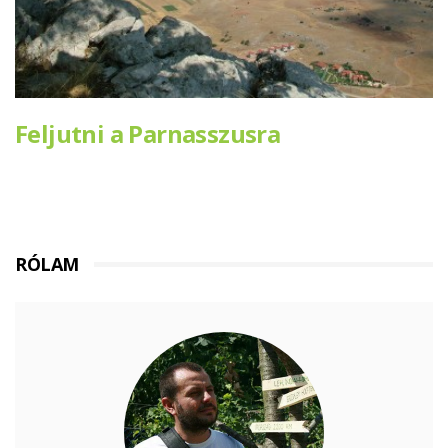
Feljutni a Parnasszusra
RÓLAM