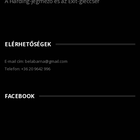
A Harding-jégmező és az Exit-gleccser
ELÉRHETŐSÉGEK
E-mail cím: belabarna@gmail.com
Telefon: +36 20 9642 996
FACEBOOK