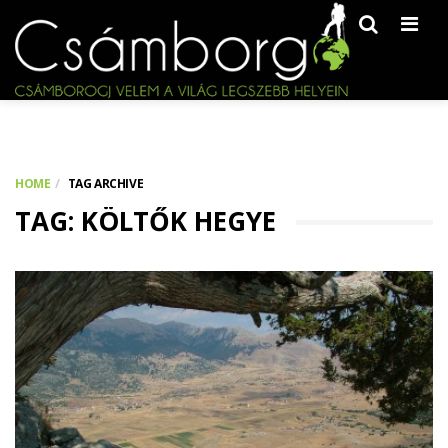
Men
HOME
TAG ARCHIVE
TAG: KÖLTŐK HEGYE