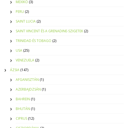
MEXIKÓ
(3)
PERU
(2)
SAINT LUCIA
(2)
SAINT VINCENT ÉS A GRENADINE-SZIGETEK
(2)
TRINIDAD ÉS TOBAGO
(2)
USA
(25)
VENEZUELA
(2)
ÁZSIA
(147)
AFGANISZTÁN
(1)
AZERBAJDZSÁN
(1)
BAHREIN
(1)
BHUTÁN
(1)
CIPRUS
(12)