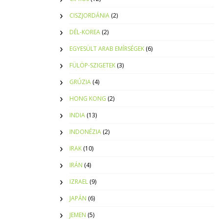
CISZJORDÁNIA
(2)
DÉL-KOREA
(2)
EGYESÜLT ARAB EMÍRSÉGEK
(6)
FÜLÖP-SZIGETEK
(3)
GRÚZIA
(4)
HONG KONG
(2)
INDIA
(13)
INDONÉZIA
(2)
IRAK
(10)
IRÁN
(4)
IZRAEL
(9)
JAPÁN
(6)
JEMEN
(5)