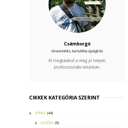
Csámborgó
túravezetés, turisztikai újságírás
Itt megtalálod a világ jó helyeit,
professzionális leírásban.
CIKKEK KATEGÓRIA SZERINT
AFRIKA
(44)
ALGÉRIA
(6)