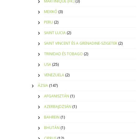
MARTINIQUE (FR.)
(3)
MEXIKÓ
(3)
PERU
(2)
SAINT LUCIA
(2)
SAINT VINCENT ÉS A GRENADINE-SZIGETEK
(2)
TRINIDAD ÉS TOBAGO
(2)
USA
(25)
VENEZUELA
(2)
ÁZSIA
(147)
AFGANISZTÁN
(1)
AZERBAJDZSÁN
(1)
BAHREIN
(1)
BHUTÁN
(1)
CIPRUS
(12)