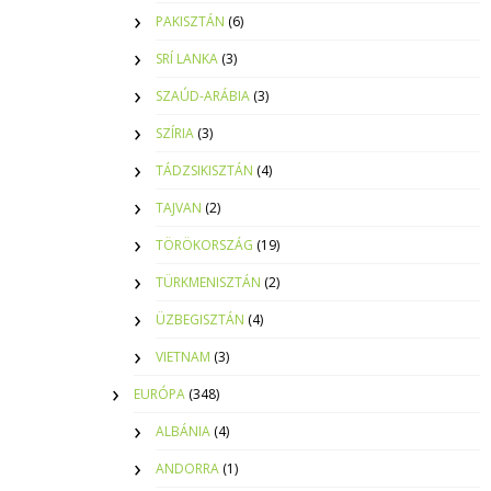
PAKISZTÁN
(6)
SRÍ LANKA
(3)
SZAÚD-ARÁBIA
(3)
SZÍRIA
(3)
TÁDZSIKISZTÁN
(4)
TAJVAN
(2)
TÖRÖKORSZÁG
(19)
TÜRKMENISZTÁN
(2)
ÜZBEGISZTÁN
(4)
VIETNAM
(3)
EURÓPA
(348)
ALBÁNIA
(4)
ANDORRA
(1)