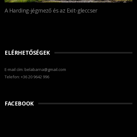
A Harding-jégmező és az Exit-gleccser
ELÉRHETŐSÉGEK
E-mail cím: belabarna@gmail.com
Telefon: +36 20 9642 996
FACEBOOK