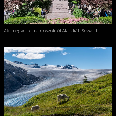
Aki megvette az oroszoktól Alaszkát: Seward