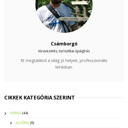
Csámborgó
túravezetés, turisztikai újságírás
Itt megtalálod a világ jó helyeit, professzionális
leírásban.
CIKKEK KATEGÓRIA SZERINT
AFRIKA
(44)
ALGÉRIA
(6)