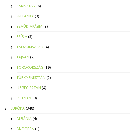
PAKISZTÁN
(6)
SRÍ LANKA
(3)
SZAÚD-ARÁBIA
(3)
SZÍRIA
(3)
TÁDZSIKISZTÁN
(4)
TAJVAN
(2)
TÖRÖKORSZÁG
(19)
TÜRKMENISZTÁN
(2)
ÜZBEGISZTÁN
(4)
VIETNAM
(3)
EURÓPA
(348)
ALBÁNIA
(4)
ANDORRA
(1)