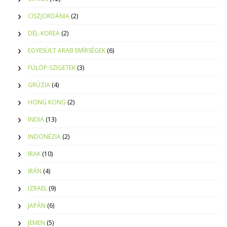
CISZJORDÁNIA
(2)
DÉL-KOREA
(2)
EGYESÜLT ARAB EMÍRSÉGEK
(6)
FÜLÖP-SZIGETEK
(3)
GRÚZIA
(4)
HONG KONG
(2)
INDIA
(13)
INDONÉZIA
(2)
IRAK
(10)
IRÁN
(4)
IZRAEL
(9)
JAPÁN
(6)
JEMEN
(5)