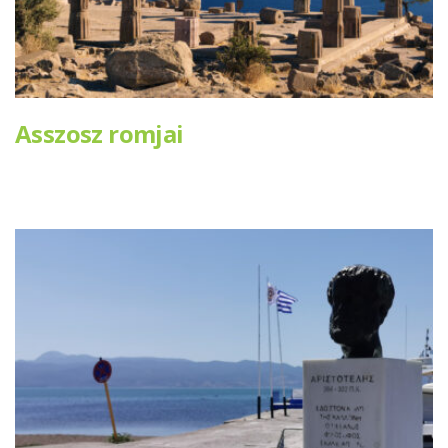
Asszosz romjai