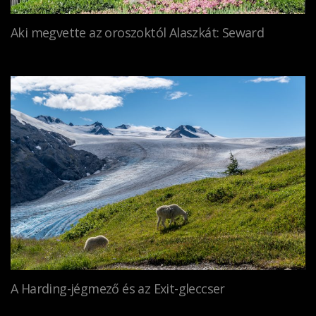
Aki megvette az oroszoktól Alaszkát: Seward
A Harding-jégmező és az Exit-gleccser