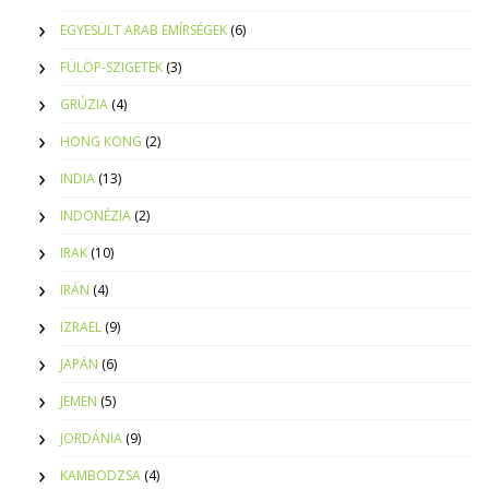
EGYESÜLT ARAB EMÍRSÉGEK
(6)
FÜLÖP-SZIGETEK
(3)
GRÚZIA
(4)
HONG KONG
(2)
INDIA
(13)
INDONÉZIA
(2)
IRAK
(10)
IRÁN
(4)
IZRAEL
(9)
JAPÁN
(6)
JEMEN
(5)
JORDÁNIA
(9)
KAMBODZSA
(4)