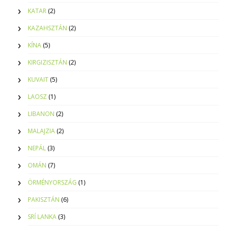
KATAR
(2)
KAZAHSZTÁN
(2)
KÍNA
(5)
KIRGIZISZTÁN
(2)
KUVAIT
(5)
LAOSZ
(1)
LIBANON
(2)
MALAJZIA
(2)
NEPÁL
(3)
OMÁN
(7)
ÖRMÉNYORSZÁG
(1)
PAKISZTÁN
(6)
SRÍ LANKA
(3)