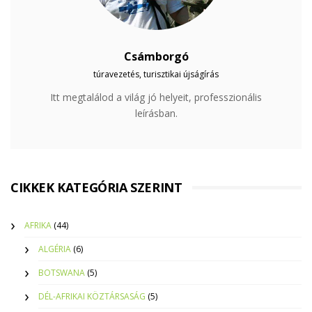
Csámborgó
túravezetés, turisztikai újságírás
Itt megtalálod a világ jó helyeit, professzionális
leírásban.
CIKKEK KATEGÓRIA SZERINT
AFRIKA
(44)
ALGÉRIA
(6)
BOTSWANA
(5)
DÉL-AFRIKAI KÖZTÁRSASÁG
(5)