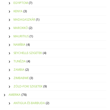
EGYIPTOM
(7)
KENYA
(3)
MADAGASZKÁR
(1)
MAROKKÓ
(2)
MAURITIUS
(1)
NAMÍBIA
(4)
SEYCHELLE-SZIGETEK
(4)
TUNÉZIA
(4)
ZAMBIA
(2)
ZIMBABWE
(3)
ZÖLD-FOKI SZIGETEK
(9)
AMERIKA
(78)
ANTIGUA ÉS BARBUDA
(2)