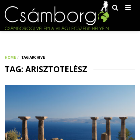
Men
HOME
TAG ARCHIVE
TAG: ARISZTOTELÉSZ