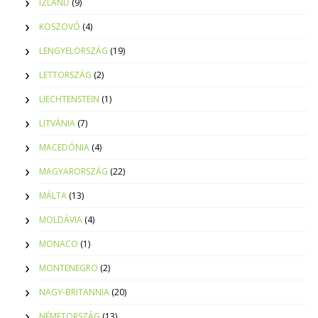
IZLAND
(9)
KOSZOVÓ
(4)
LENGYELORSZÁG
(19)
LETTORSZÁG
(2)
LIECHTENSTEIN
(1)
LITVÁNIA
(7)
MACEDÓNIA
(4)
MAGYARORSZÁG
(22)
MÁLTA
(13)
MOLDÁVIA
(4)
MONACO
(1)
MONTENEGRO
(2)
NAGY-BRITANNIA
(20)
NÉMETORSZÁG
(13)