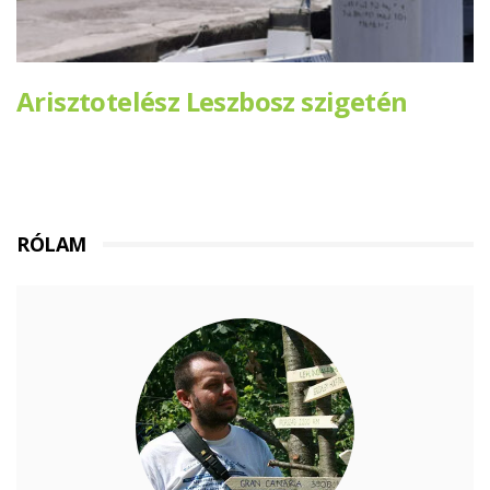
Arisztotelész Leszbosz szigetén
RÓLAM