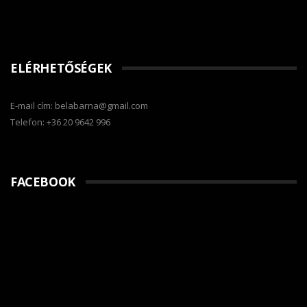
ELÉRHETŐSÉGEK
E-mail cím: belabarna@gmail.com
Telefon: +36 20 9642 996
FACEBOOK